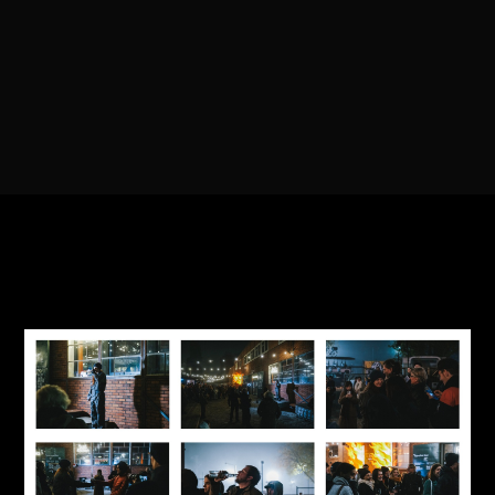
KATARZYNA OLIWIA
SERKOWSKA