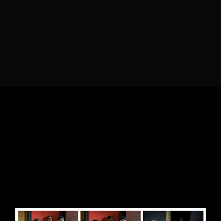
KATARZYNA OLIWIA
SERKOWSKA